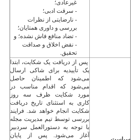
غیرعادی؛
- سرقت ادبی؛
- نارضایتی از نظرات
بررسی و داوری همتایان؛
- تضاد منافع فاش نشده؛ و
- نقض اخلاق و صداقت
تحقیق.
پس از دریافت یک شکایت، ابتدا
یک تأییدیه برای شاکی ارسال
می‌شود که اطمینان حاصل
می‌شود که اقدام مناسب در
مورد شکایت ظرف سه روز
کاری به استثنای تاریخ دریافت
شکایت انجام خواهد شد. فرایند
بررسی توسط تیم مدیریت مجله
با توجه به دستورالعمل سردبیر
آغاز می‌شود. پس از پایان
سیاست