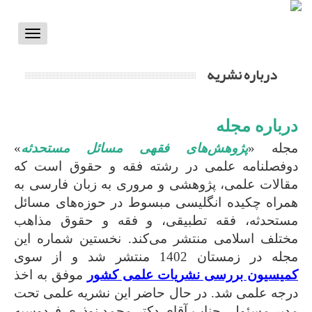
Toggle
vigation
درباره نشریه
درباره مجله
مجله «
پژوهش‌های فقهی مسائل مستحدثه
»
دوفصلنامه علمی در رشته فقه و حقوق است که
مقالات علمی، پژوهشی و مروری به زبان فارسی به
همراه چکیده انگلیسی مبسوط در حوزه‌های مسائل
مستحدثه، فقه تطبیقی، و فقه و حقوق مذاهب
مختلف اسلامی منتشر می‌کند. نخستین شماره این
مجله در زمستان 1402 منتشر شد و از سوی
کمیسیون بررسی نشریات علمی کشور
موفق به اخذ
درجه علمی شد. در حال حاضر این نشریه علمی تحت
مدیر مسئولی جناب آقای دکتر محمد نوذری فردوسیه