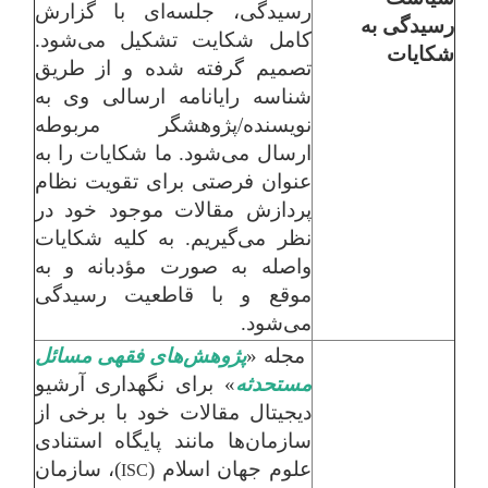
رسیدگی، جلسه‌ای با گزارش
رسیدگی به
کامل شکایت تشکیل می‌شود.
شکایات
تصمیم گرفته شده و از طریق
شناسه رایانامه ارسالی وی به
نویسنده/پژوهشگر مربوطه
ارسال می‌شود. ما شکایات را به
عنوان فرصتی برای تقویت نظام
پردازش مقالات موجود خود در
نظر می‌گیریم. به کلیه شکایات
واصله به صورت مؤدبانه و به
موقع و با قاطعیت رسیدگی
می‌شود.
مجله «
پژوهش‌های فقهی مسائل
مستحدثه
» برای نگهداری آرشیو
دیجیتال مقالات خود با برخی از
سازمان‌ها مانند پایگاه استنادی
علوم جهان اسلام (
)، سازمان
ISC