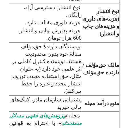
نوع انتشار: دسترسی آزاد،
نوع انتشار
رایگان.
(هزینه‌های داوری
هزینه داوری مقاله: ندارد.
و هزینه‌های چاپ
هزینه پذیرش نهایی و انتشار:
و انتشار)
600 هزار تومان.
نویسندگان دارندۀ حق‌مؤلف
مقالۀ خود بدون محدودیت
هستند. نویسنده کنترل کاملی بر
مالک حق‌مؤلف /
اثر علمی خود دارد (به عنوان
دارنده حق‌مؤلف
مثال، حق استفاده مجدد، توزیع،
انتشار مجدد و غیره را حفظ
می‌کند).
پشتیبانی سازمان مادر، کمک‌های
منبع درآمد مجله
مالی خیریه
مجله «
پژوهش‌های فقهی مسائل
مستحدثه
» با احترام به قوانین