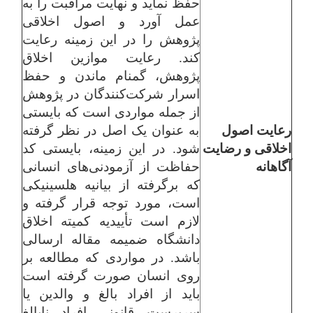
حفظ نماید و نهایت مراقبت را به
عمل آورد و اصول اخلاقی
پژوهش را در این زمینه رعایت
کند.
رعایت موازین اخلاق
پژوهش، گمنام ماندن و حفظ
اسرار شرکت‌کنندگان در پژوهش
از جمله مواردی است که بایستی
رعایت اصول
به عنوان یک اصل در نظر گرفته
اخلاقی و رضایت
شود. در این زمینه، بایستی کد
آگاهانه
حفاظت از آزمودنی‌های انسانی
که برگرفته از بیانیه هلسینیکی
است، مورد توجه قرار گرفته و
لازم است تأییدیه کمیته اخلاق
دانشگاه ضمیمه مقاله ارسالی
باشد. در مواردی که مطالعه بر
روی انسان صورت گرفته است
باید از افراد بالغ و والدین یا
سرپرست قانونی افراد نابالغ