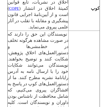
اخلاق در نشریات، تابع قوانین
کوپ
کمیتۀ اخلاق در انتشار (
)
COPE
است و از آیین‌نامۀ اجرایی قانون
پیشگیری و مقابله با تقلب در آثار
علمی پیروی می‌نماید.
نویسندگان این حق را دارند که
در صورت مشاهده هرگونه تخلف
در خط‌مشی‌ها و
دستورالعمل‌های اخلاق پژوهش،
شکایت کنند و توضیح بخواهند.
نویسندگان می‌توانند شکایات
خود را با ارسال نامه به آدرس
رایانامۀ نشریه مطرح کنند. ما از
دستورالعمل‌های کوپ در پاسخ به
افشاگران پیروی می‌کنیم، که
شامل محافظت از ناشناس بودن
داوران و نویسندگان است. کلیه