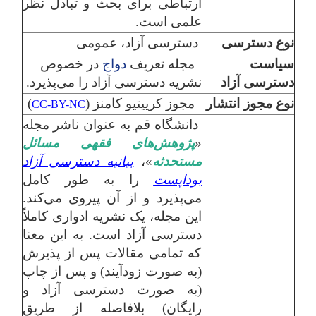
ارتباطی برای بحث و تبادل نظر
علمی است.
نوع دسترسی
دسترسی آزاد، عمومی
سیاست
مجله تعریف
دواج
در خصوص
دسترسی آزاد
نشریه دسترسی آزاد را می‌پذیرد.
نوع مجوز انتشار
مجوز کرییتیو کامنز (
)
CC-BY-NC
دانشگاه قم به عنوان ناشر مجله
«
پژوهش‌های فقهی مسائل
مستحدثه
»،
بیانیه دسترسی آزاد
بوداپست
را به طور کامل
می‌پذیرد و از آن پیروی می‌کند.
این مجله، یک نشریه ادواری کاملاً
دسترسی آزاد است. به این معنا
که تمامی مقالات پس از پذیرش
(به صورت زودآیند) و پس از چاپ
(به صورت دسترسی آزاد و
رایگان) بلافاصله از طریق