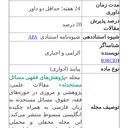
مدت زمان
24 هفته؛ حداقل دو داور.
داوری
درصد پذیرش
20 درصد
مقالات
شیوه استناددهی
شیوه‌نامه استنادی
APA
شناساگر
نویسنده
الزامی و اجباری
)
(
ORCID
نوع ماده
پیایند (ادواری)
مجله «
پژوهش‌های فقهی مسائل
مستحدثه
» مقالات علمی،
پژوهشی و مروری در حوزه‌های
فقه، حقوق، مسائل مستحدثه به
توصیف مجله
زبان فارسی به همراه چکیده
انگلیسی مبسوط منتشر می‌کند.
این مجله محفلی و محملی