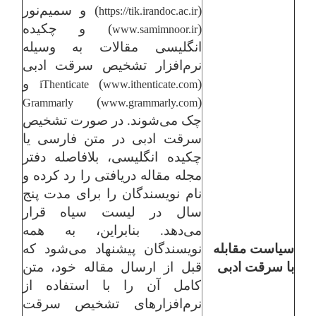
(
) و سمیم‌نور
https://tik.irandoc.ac.ir
(
) و چکیده
www.samimnoor.ir
انگلیسی مقالات به وسیله
نرم‌افزار تشخیص سرقت ادبی
) و
(
iThenticate
www.ithenticate.com
(
)
Grammarly
www.grammarly.com
چک می‌شوند. در صورت تشخیص
سرقت ادبی در متن فارسی یا
چکیده انگلیسی، بلافاصله دفتر
مجله مقاله دریافتی را رد کرده و
نام نویسندگان را برای مدت پنج
سال در لیست سیاه قرار
می‌دهد. بنابراین، به همه
سیاست مقابله
نویسندگان پیشنهاد می‌شود که
با سرقت ادبی
قبل از ارسال مقاله خود، متن
کامل آن را با استفاده از
نرم‌افزارهای تشخیص سرقت