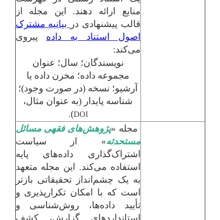
منابع ارائه دهند. این مجله از
قالب پیشنهادی در
بیانیه مشترک
اصول استناد به داده
پیروی
می‌کند:
نویسندگان؛ سال؛ عنوان
مجموعه داده؛ مخزن داده یا
آرشیو؛ نسخه (در صورت وجود)؛
شناسه پایدار (به عنوان مثال،
).
DOI
مجله «
پژوهش‌های فقهی مسائل
مستحدثه
» از سیاست
اشتراک‌گذاری داده‌های پایه
استفاده می‌کند. این مجله متعهد
به یک چشم‌انداز تحقیقاتی بازتر
است که با امکان تکرارپذیری و
تأیید داده‌ها، روش‌شناسی و
استانداردهای گزارش، کشف