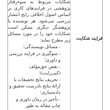
شکایات مربوط به سوءرفتار
پژوهشی در فرایندهای کاری بر
اساس اصول اخلاقی رایج انتشار
بررسی می‌شود. هر نویسنده یا
پژوهشگر دیگری ممکن است
شکایات خود را در مورد مسائل
فرایند شکایت
زیر مطرح نماید:
- مسائل نویسندگی؛
- سوگیری در فرایند بررسی
و داوری؛
- نقض حق‌مؤلف
(کپی‌رایت)؛
- تحریف نتایج تحقیقات یا
ارائۀ نتایج نادرست تحقیق و
داده‌سازی؛
- تأخیر در زمان داوری و
چاپ مقاله به طور