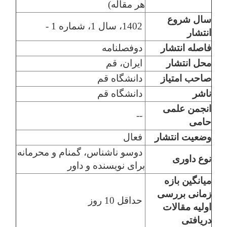
هر مقاله)
سال شروع
1402، سال 1، شماره 1 -
انتشار
فاصله انتشار
دوفصلنامه
محل انتشار
ایران، قم
صاحب امتیاز
دانشگاه قم
ناشر
دانشگاه قم
انجمن علمی
--
حامی
وضعیت انتشار
فعال
دوسو ناشناس، گمنام و محرمانه
نوع داوری
برای نویسنده و داور
میانگین بازه
زمانی بررسی
حداقل 10 روز
اولیه مقالات
دریافتی