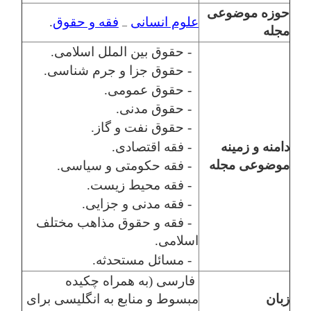
حوزه موضوعی
علوم انسانی
فقه و حقوق
.
–
مجله
- حقوق بین الملل اسلامی.
- حقوق جزا و جرم شناسی.
- حقوق عمومی.
- حقوق مدنی.
- حقوق نفت و گاز.
- فقه اقتصادی.
دامنه و زمینه
موضوعی مجله
- فقه حکومتی و سیاسی.
- فقه محیط زیست.
- فقه مدنی و جزایی.
- فقه و حقوق مذاهب مختلف
اسلامی.
- مسائل مستحدثه.
فارسی (به همراه چکیده
زبان
مبسوط و منابع به انگلیسی برای