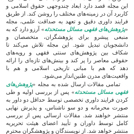
این مجله قصد دارد ابعاد چندوجهی حقوق اسلامی و
کاربرد آن در زمینه‌های مختلف را روشن کند. از طریق
فرایند داوری دقیق و تعهد به صداقت علمی، مجله
«
پژوهش‌های فقهی مسائل مستحدثه
» آرزو دارد که به
منبعی پیشرو برای پژوهشگران، متخصصان و
دانشجویان تبدیل شود. این مجله تلاش می‌کند تا
شکاف بین پژوهش‌های سنتی فقهی و رویه‌های
حقوقی معاصر را پر کند و بینش‌های تازه‌ای را ارائه
دهد که هم با مبانی تاریخی اسلامی و هم با
واقعیت‌های مدرن طنین‌انداز می‌شود.
تمامی مقالات ارسال شده به مجله «
پژوهش‌های
فقهی مسائل مستحدثه
» پس از بررسی اولیه و طی
کردن فرایند داوری تخصصی توسط حداقل دو داور به
صورت محرمانه و دو سو ناشناس، و پذیرش نهایی
منتشر خواهند شد. مقالات ارسالی پس از بررسی
کامل توسط داوران و تأیید اعضای هیئت تحریریه
منتشر خواهد شد. از نویسندگان و پژوهشگران محترم