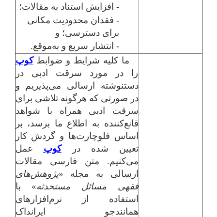
- افزایش استناد به مقالات؛
- فقدان محدودیت مکانی
برای دسترسی؛ و
- انتشار سریع و به‌موقع.
ما کلیه شرایط و ضوابط
کوپ
را در مورد سرقت ادبی در
دستنوشته ارسالی می‌پذیریم و
در صورتی که هرگونه تلاشی برای
سرقت ادبی همراه با شواهد
قانع‌کننده به اطلاع ما برسد، بر
اساس فلوچارت‌ها و گردش کار
تعیین شده در
کوپ
عمل
می‌کنیم.
متن فارسی مقالات
ارسالی به مجله «
پژوهش‌های
فقهی مسائل مستحدثه
» با
استفاده از نرم‌افزارهای
همانندجو ایرانداک