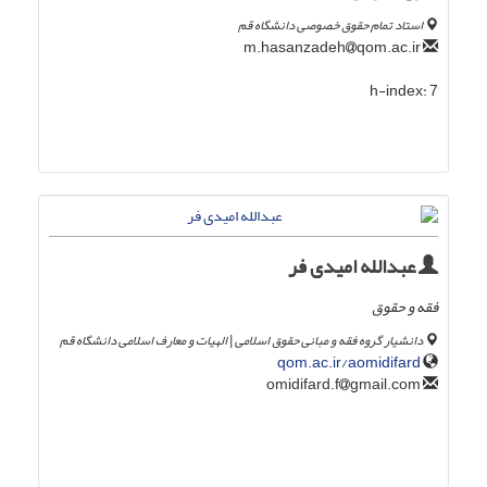
استاد تمام حقوق خصوصی دانشگاه قم
qom.ac.ir
m.hasanzadeh
h-index:
7
عبدالله امیدی فر
فقه و حقوق
دانشیار گروه فقه و مبانی حقوق اسلامی | الهیات و معارف اسلامی دانشگاه قم
qom.ac.ir/aomidifard
gmail.com
omidifard.f