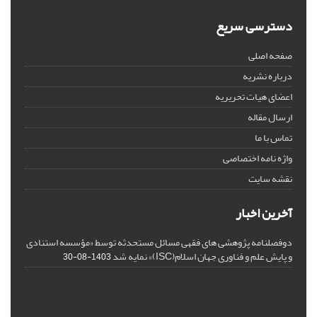
دسترسی سریع
صفحه اصلی
درباره نشریه
اعضای هیات تحریریه
ارسال مقاله
تماس با ما
واژه نامه اختصاصی
نقشه سایت
آخرین اخبار
دوفصلنامه پژوهشی های فقهی مسائل مستحدثه توسط «مؤسسه استنادی
و پایش علم و فناوری جهان اسلام(ISC)» نمایه شد
1403-08-30