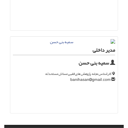
مدیر داخلی
سمیه بنی حسن
کارشناس مجله پژوهش های فقهی مسائل مستحدثه
gmail.com
banihasan