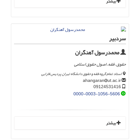
بیشتر
سردبیر
محمدرسول آهنگران
حقوق، فقه، اصول حقوق اسلامی
استاد تمام گروه فقه و حقوق دانشگاه تهران پردیس فارابی
ut.ac.ir
ahangaran
09124531416
0000-0003-1056-5606
بیشتر