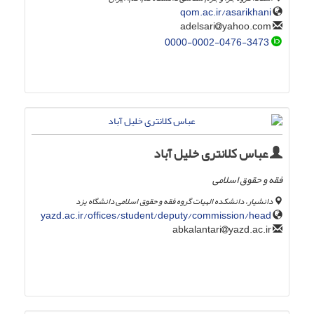
qom.ac.ir/asarikhani
yahoo.com
adelsari
0000-0002-0476-3473
عباس کلانتری خلیل آباد
فقه و حقوق اسلامی
دانشیار، دانشکده الهیات گروه فقه و حقوق اسلامی دانشگاه یزد
yazd.ac.ir/offices/student/deputy/commission/head
yazd.ac.ir
abkalantari