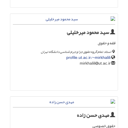
سید محمود میرخلیلی
فقه و حقوق
استاد تمام گروه حقوق جزا و جرم شناسی دانشگاه تهران
profile.ut.ac.ir/~mirkhalili
ut.ac.ir
mirkhalili
مهدی حسن زاده
حقوق خصوصی